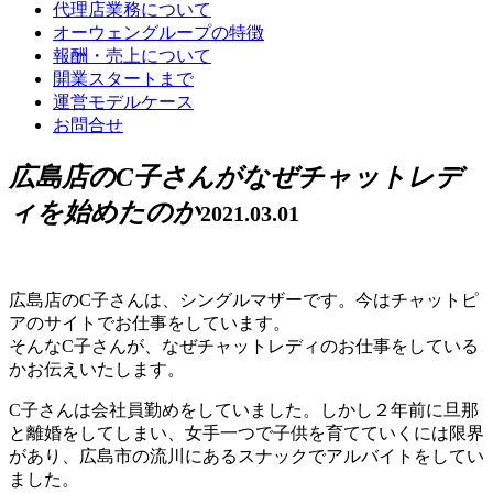
代理店業務について
オーウェングループの特徴
報酬・売上について
開業スタートまで
運営モデルケース
お問合せ
広島店のC子さんがなぜチャットレデ
ィを始めたのか
2021.03.01
広島店のC子さんは、シングルマザーです。今はチャットピ
アのサイトでお仕事をしています。
そんなC子さんが、なぜチャットレディのお仕事をしている
かお伝えいたします。
C子さんは会社員勤めをしていました。しかし２年前に旦那
と離婚をしてしまい、女手一つで子供を育てていくには限界
があり、広島市の流川にあるスナックでアルバイトをしてい
ました。