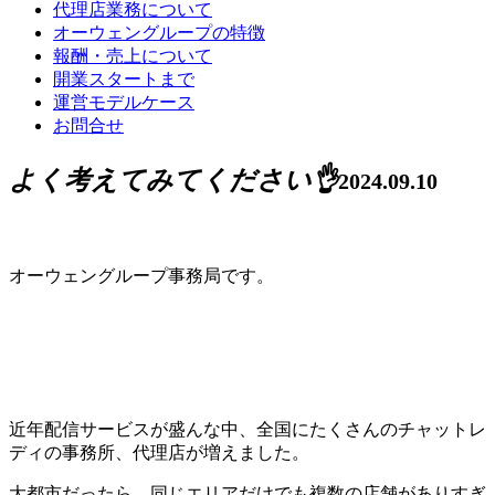
代理店業務について
オーウェングループの特徴
報酬・売上について
開業スタートまで
運営モデルケース
お問合せ
よく考えてみてください👌
2024.09.10
オーウェングループ事務局です。
近年配信サービスが盛んな中、全国にたくさんのチャットレ
ディの事務所、代理店が増えました。
大都市だったら、同じエリアだけでも複数の店舗がありすぎ