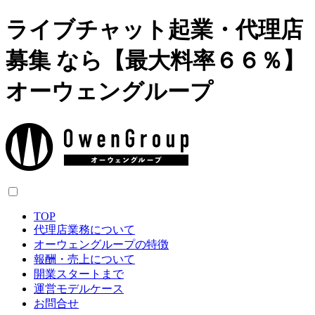
ライブチャット起業・代理店
募集 なら【最大料率６６％】
オーウェングループ
TOP
代理店業務について
オーウェングループの特徴
報酬・売上について
開業スタートまで
運営モデルケース
お問合せ