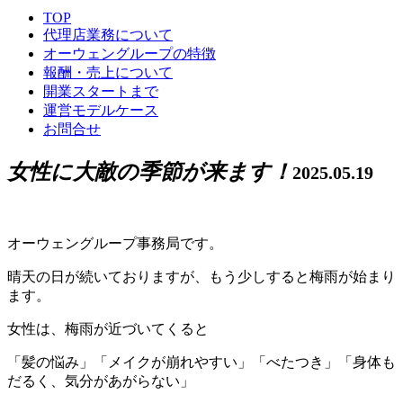
TOP
代理店業務について
オーウェングループの特徴
報酬・売上について
開業スタートまで
運営モデルケース
お問合せ
女性に大敵の季節が来ます！
2025.05.19
オーウェングループ事務局です。
晴天の日が続いておりますが、もう少しすると梅雨が始まり
ます。
女性は、梅雨が近づいてくると
「髪の悩み」「メイクが崩れやすい」「べたつき」「身体も
だるく、気分があがらない」