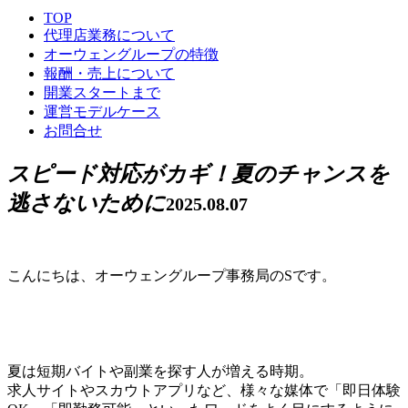
TOP
代理店業務について
オーウェングループの特徴
報酬・売上について
開業スタートまで
運営モデルケース
お問合せ
スピード対応がカギ！夏のチャンスを
逃さないために
2025.08.07
こんにちは、オーウェングループ事務局のSです。
夏は短期バイトや副業を探す人が増える時期。
求人サイトやスカウトアプリなど、様々な媒体で「即日体験