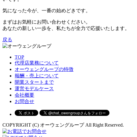
気になった今が、一番の始めどきです。
まずはお気軽にお問い合わせください。
あなたの新しい一歩を、私たちが全力で応援いたします。
戻る
TOP
代理店業務について
オーウェングループの特徴
報酬・売上について
開業スタートまで
運営モデルケース
会社概要
お問合せ
COPYRIGHT (C) オーウェングループ All Right Reserved.