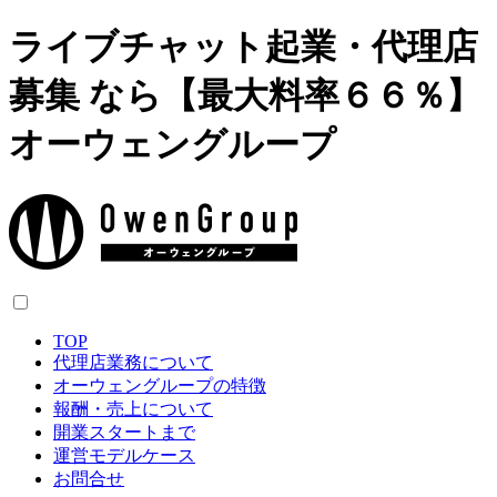
ライブチャット起業・代理店
募集 なら【最大料率６６％】
オーウェングループ
TOP
代理店業務について
オーウェングループの特徴
報酬・売上について
開業スタートまで
運営モデルケース
お問合せ