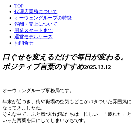
TOP
代理店業務について
オーウェングループの特徴
報酬・売上について
開業スタートまで
運営モデルケース
お問合せ
口ぐせを変えるだけで毎日が変わる。
ポジティブ言葉のすすめ
2025.12.12
オーウェングループ事務局です。
年末が近づき、街や職場の空気もどこかバタついた雰囲気に
なってきましたね。
そんな中で、ふと気づけば私たちは「忙しい」「疲れた」と
いった言葉を口にしてしまいがちです。