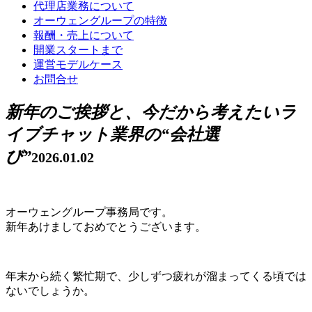
代理店業務について
オーウェングループの特徴
報酬・売上について
開業スタートまで
運営モデルケース
お問合せ
新年のご挨拶と、今だから考えたいラ
イブチャット業界の“会社選
び”
2026.01.02
オーウェングループ事務局です。
新年あけましておめでとうございます。
年末から続く繁忙期で、少しずつ疲れが溜まってくる頃では
ないでしょうか。