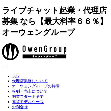
ライブチャット起業・代理店
募集 なら【最大料率６６％】
オーウェングループ
TOP
代理店業務について
オーウェングループの特徴
報酬・売上について
開業スタートまで
運営モデルケース
お問合せ