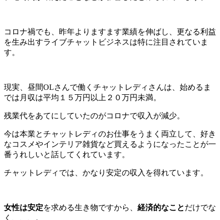
コロナ禍でも、昨年よりますます業績を伸ばし、更なる利益
を生み出すライブチャットビジネスは特に注目されていま
す。
現実、昼間OLさんで働くチャットレディさんは、始めるま
では月収は平均
１５万円以上２０万円未満。
残業代をあてにしていたのがコロナで収入が減少。
今は本業とチャットレディのお仕事をうまく両立して、好き
なコスメやインテリア雑貨など買えるようになったことが一
番うれしいと話してくれています。
チャットレディでは、かなり安定の収入を得れています。
女性は安定
を求める生き物ですから、
経済的なこと
だけでな
く、、、。