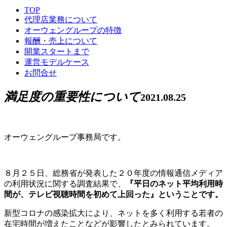
TOP
代理店業務について
オーウェングループの特徴
報酬・売上について
開業スタートまで
運営モデルケース
お問合せ
満足度の重要性について
2021.08.25
オーウェングループ事務局です。
８月２５日、総務省が発表した２０年度の情報通信メディア
の利用状況に関する調査結果で、
『平日のネット平均利用時
間が、テレビ視聴時間を初めて上回った』ということです。
新型コロナの感染拡大により、ネットを多く利用する若者の
在宅時間が増えたことなどが影響したとみられています。